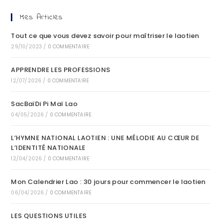
Mes Articles
Tout ce que vous devez savoir pour maîtriser le laotien
29/10/2023
/
0 COMMENTAIRE
APPRENDRE LES PROFESSIONS
12/07/2026
/
0 COMMENTAIRE
SacBaïDi Pi Maï Lao
04/05/2026
/
0 COMMENTAIRE
L’HYMNE NATIONAL LAOTIEN : UNE MÉLODIE AU CŒUR DE
L’IDENTITÉ NATIONALE
12/04/2026
/
0 COMMENTAIRE
Mon Calendrier Lao : 30 jours pour commencer le laotien
06/04/2026
/
0 COMMENTAIRE
LES QUESTIONS UTILES