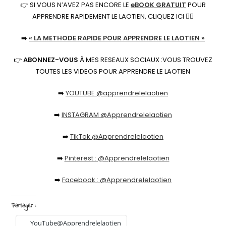
👉 SI VOUS N’AVEZ PAS ENCORE LE
eBOOK GRATUIT
POUR
APPRENDRE RAPIDEMENT LE LAOTIEN, CLIQUEZ ICI 👇🏻
➡️
« LA METHODE RAPIDE POUR APPRENDRE LE LAOTIEN »
👉
ABONNEZ-VOUS
À MES RESEAUX SOCIAUX :VOUS TROUVEZ
TOUTES LES VIDEOS POUR APPRENDRE LE LAOTIEN
➡️
YOUTUBE @apprendrelelaotien
➡️
INSTAGRAM @Apprendrelelaotien
➡️
TikTok @Apprendrelelaotien
➡️
Pinterest : @Apprendrelelaotien
➡️
Facebook : @Apprendrelelaotien
Partager :
YouTube@Apprendrelelaotien