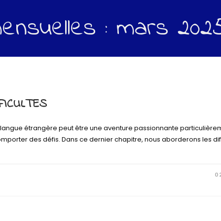
ensuelles : mars 202
FICULTES
 langue étrangère peut être une aventure passionnante particulière
omporter des défis. Dans ce dernier chapitre, nous aborderons les dif
0