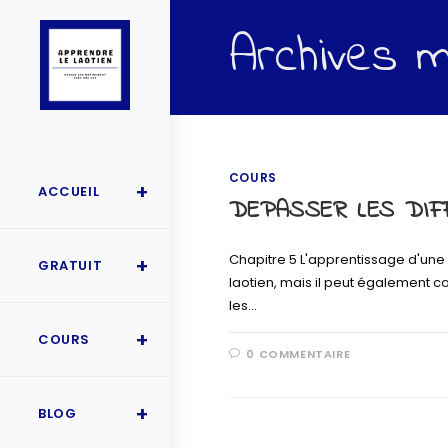
Archives m
COURS
ACCUEIL
DEPASSER LES DIF
Chapitre 5 L'apprentissage d'une
GRATUIT
laotien, mais il peut également c
les…
COURS
0 COMMENTAIRE
BLOG