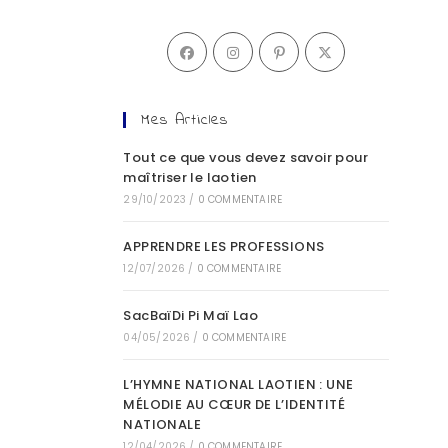
Mes Articles
Tout ce que vous devez savoir pour
maîtriser le laotien
29/10/2023
/
0 COMMENTAIRE
APPRENDRE LES PROFESSIONS
12/07/2026
/
0 COMMENTAIRE
SacBaïDi Pi Maï Lao
04/05/2026
/
0 COMMENTAIRE
L’HYMNE NATIONAL LAOTIEN : UNE
MÉLODIE AU CŒUR DE L’IDENTITÉ
NATIONALE
12/04/2026
/
0 COMMENTAIRE