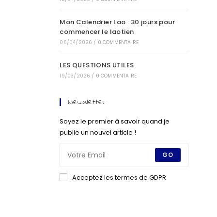
Mon Calendrier Lao : 30 jours pour
commencer le laotien
06/04/2026
/
0 COMMENTAIRE
LES QUESTIONS UTILES
19/03/2026
/
0 COMMENTAIRE
Newsletter
Soyez le premier à savoir quand je
publie un nouvel article !
GO
Acceptez les termes de GDPR