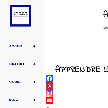
A
Mi
ACCUEIL
GRATUIT
APPRENDRE LE
COURS
BLOG