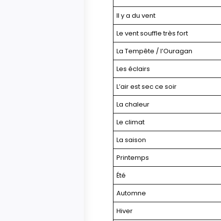
Il y a du vent
Le vent souffle très fort
La Tempête / l’Ouragan
Les éclairs
L’air est sec ce soir
La chaleur
Le climat
La saison
Printemps
Été
Automne
Hiver