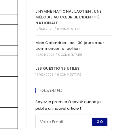
L’HYMNE NATIONAL LAOTIEN : UNE
MÉLODIE AU CŒUR DE L’IDENTITÉ
NATIONALE
12/04/2026
/
0 COMMENTAIRE
Mon Calendrier Lao : 30 jours pour
commencer le laotien
06/04/2026
/
0 COMMENTAIRE
LES QUESTIONS UTILES
19/03/2026
/
0 COMMENTAIRE
Newsletter
Soyez le premier à savoir quand je
publie un nouvel article !
GO