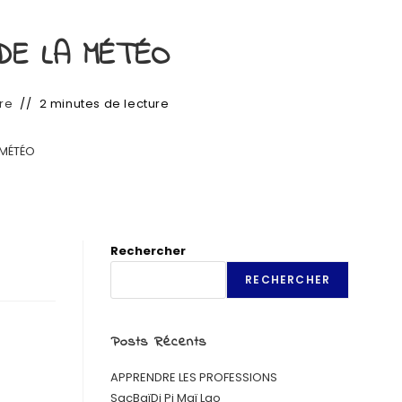
DE LA MÉTÉO
re
2 minutes de lecture
 MÉTÉO
Rechercher
RECHERCHER
Posts Récents
APPRENDRE LES PROFESSIONS
SacBaïDi Pi Maï Lao