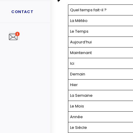
Quel temps fait-il ?
CONTACT
La Météo
Le Temps
Aujourd’hui
Maintenant
Ici
Demain
Hier
La Semaine
Le Mois
Année
Le Siècle