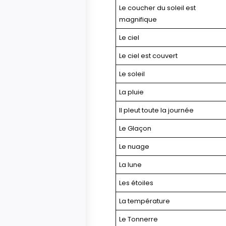
Le coucher du soleil est
magnifique
Le ciel
Le ciel est couvert
Le soleil
La pluie
Il pleut toute la journée
Le Glaçon
Le nuage
La lune
Les étoiles
La température
Le Tonnerre