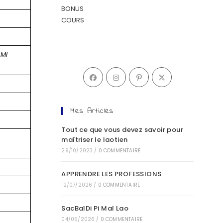
BONUS
COURS
 Mi
Mes Articles
Tout ce que vous devez savoir pour
maîtriser le laotien
29/10/2023
/
0 COMMENTAIRE
APPRENDRE LES PROFESSIONS
12/07/2026
/
0 COMMENTAIRE
SacBaïDi Pi Maï Lao
04/05/2026
/
0 COMMENTAIRE