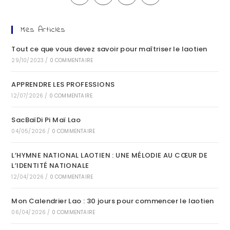
Mes Articles
Tout ce que vous devez savoir pour maîtriser le laotien
29/10/2023
/
0 COMMENTAIRE
APPRENDRE LES PROFESSIONS
12/07/2026
/
0 COMMENTAIRE
SacBaïDi Pi Maï Lao
04/05/2026
/
0 COMMENTAIRE
L’HYMNE NATIONAL LAOTIEN : UNE MÉLODIE AU CŒUR DE
L’IDENTITÉ NATIONALE
12/04/2026
/
0 COMMENTAIRE
Mon Calendrier Lao : 30 jours pour commencer le laotien
06/04/2026
/
0 COMMENTAIRE