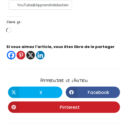
YouTube@Apprendrelelaotien
J’aime ça :
Si vous aimez l'article, vous êtes libre de le partager
APPRENDRE LE LAOTIEN
X
Facebook
Pinterest