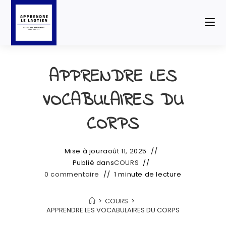
APPRENDRE LES
VOCABULAIRES DU
CORPS
Mise à jour
août 11, 2025
Publié dans
COURS
0 commentaire
1 minute de lecture
>
COURS
>
APPRENDRE LES VOCABULAIRES DU CORPS