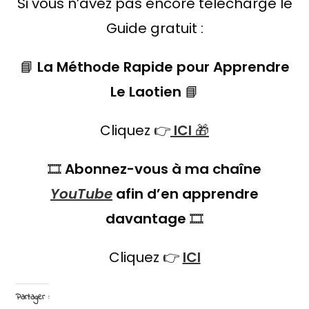
Si vous n’avez pas encore téléchargé le
Guide gratuit :
📘
La Méthode Rapide pour Apprendre
Le Laotien
📘
Cliquez 👉
ICI
🎁
🎞️
Abonnez-vous à ma chaîne
YouTube
afin d’en apprendre
davantage
🎞️
Cliquez 👉
ICI
Partager :