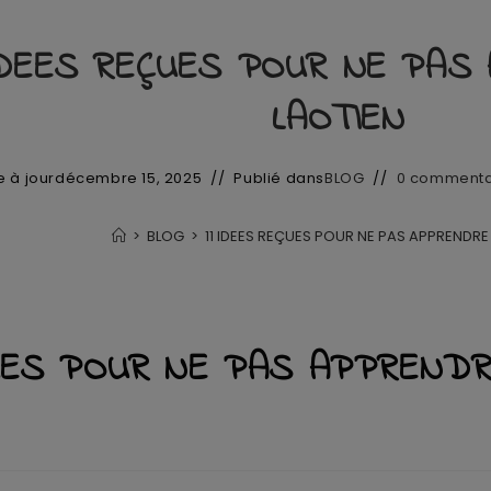
IDEES REÇUES POUR NE PAS
LAOTIEN
e à jour
décembre 15, 2025
Publié dans
BLOG
0 commenta
>
BLOG
>
11 IDEES REÇUES POUR NE PAS APPRENDRE 
ÇUES POUR NE PAS APPREND