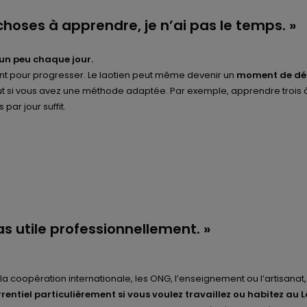
 choses à apprendre, je n’ai pas le temps. »
un peu chaque jour.
ent pour progresser. Le laotien peut même devenir un
moment de dé
tout si vous avez une méthode adaptée. Par exemple, apprendre trois 
par jour suffit.
pas utile professionnellement. »
 la coopération internationale, les ONG, l’enseignement ou l’artisanat
entiel particulièrement si vous voulez travaillez ou habitez au 