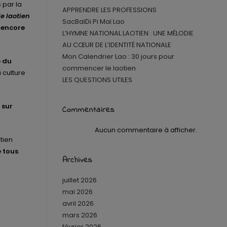
 par la
APPRENDRE LES PROFESSIONS
le laotien
SacBaïDi Pi Maï Lao
u encore
L’HYMNE NATIONAL LAOTIEN : UNE MÉLODIE
AU CŒUR DE L’IDENTITÉ NATIONALE
Mon Calendrier Lao : 30 jours pour
 du
commencer le laotien
 culture
LES QUESTIONS UTILES
 sur
Commentaires
Aucun commentaire à afficher.
tien
e tous
.
Archives
juillet 2026
mai 2026
avril 2026
mars 2026
février 2026