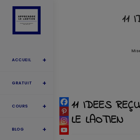
11 
Mis
ACCUEIL
GRATUIT
11 IDEES RE
COURS
LE LAOTIEN
BLOG